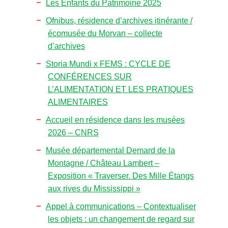
Les Enfants du Patrimoine 2025
Ofnibus, résidence d’archives itinérante /
écomusée du Morvan – collecte
d’archives
Storia Mundi x FEMS : CYCLE DE
CONFÉRENCES SUR
L’ALIMENTATION ET LES PRATIQUES
ALIMENTAIRES
Accueil en résidence dans les musées
2026 – CNRS
Musée départemental Demard de la
Montagne / Château Lambert –
Exposition « Traverser. Des Mille Étangs
aux rives du Mississippi »
Appel à communications – Contextualiser
les objets : un changement de regard sur