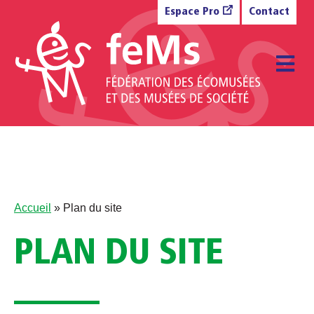
Aller au contenu
Espace Pro
Contact
M
Accueil
»
Plan du site
PLAN DU SITE