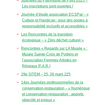
Journées du Patrimoine de Pays 2025 –
Les inscriptions sont ouvertes !
Journée d’étude association ECSPat – «
Culture et Handicap : pour des postes à
responsabilité inclusifs et accessibles »
Les Rencontres de la transition
écologique – « Zéro déchet culturel »
Rencontres « Regards sur LA Musée » :
Musée Sainte-Croix de Poitiers et
l’association Femmes Artistes en
Réseaux (F.A.R.)
29e SITEM – 25, 26 mars 225
14es Journées professionnelles de la
conservation-restauration – « Numérique
et conservation-restauration : apports,
objectifs et enjeux »