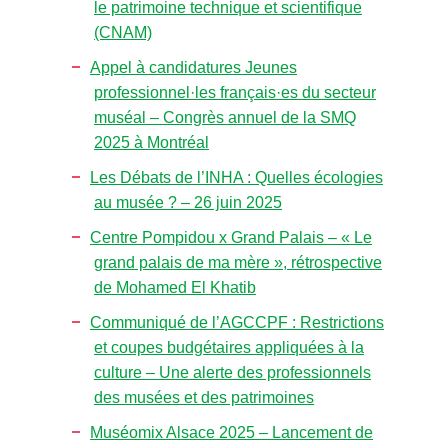
le patrimoine technique et scientifique
(CNAM)
Appel à candidatures Jeunes
professionnel·les français·es du secteur
muséal – Congrès annuel de la SMQ
2025 à Montréal
Les Débats de l’INHA : Quelles écologies
au musée ? – 26 juin 2025
Centre Pompidou x Grand Palais – « Le
grand palais de ma mère », rétrospective
de Mohamed El Khatib
Communiqué de l’AGCCPF : Restrictions
et coupes budgétaires appliquées à la
culture – Une alerte des professionnels
des musées et des patrimoines
Muséomix Alsace 2025 – Lancement de