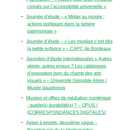
croisés sur l’accessibilité universelle »
Journée d’étude – « Militer au musée :
actions politiques dans la sphère
patrimoniale »
Journée d’étude – « Les musées c’est dès
la petite enfance » – CAPC de Bordeaux
Journées d’étude internationales « Autres
objets, autres enjeux ? Les catalogues
d’exposition hors du champ des arts
visuels » – Université Grenoble Alpes /
Musée dauphinois
Musées et offres de médiation numérique
: quelle(s) durabilité(s) ? – OPUS /
{CORRESPONDANCES DIGITALES]
Appel à projets, deuxième vague –
Bicentenaire de la photographie