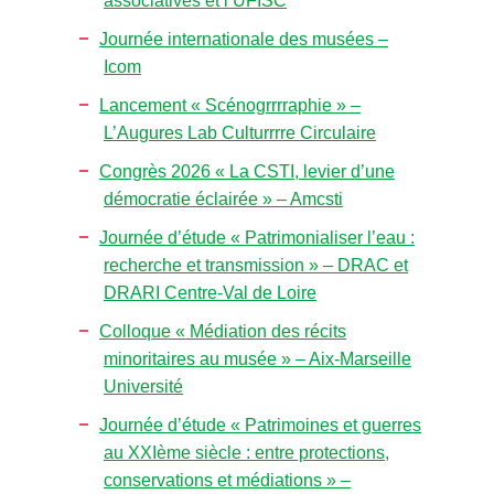
associatives et l’UFISC
Journée internationale des musées –
Icom
Lancement « Scénogrrrraphie » –
L’Augures Lab Culturrrre Circulaire
Congrès 2026 « La CSTI, levier d’une
démocratie éclairée » – Amcsti
Journée d’étude « Patrimonialiser l’eau :
recherche et transmission » – DRAC et
DRARI Centre-Val de Loire
Colloque « Médiation des récits
minoritaires au musée » – Aix-Marseille
Université
Journée d’étude « Patrimoines et guerres
au XXIème siècle : entre protections,
conservations et médiations » –