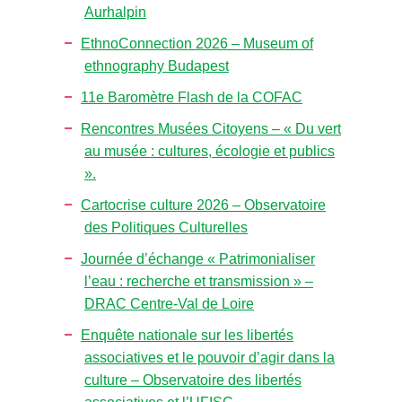
Aurhalpin
EthnoConnection 2026 – Museum of
ethnography Budapest
11e Baromètre Flash de la COFAC
Rencontres Musées Citoyens – « Du vert
au musée : cultures, écologie et publics
».
Cartocrise culture 2026 – Observatoire
des Politiques Culturelles
Journée d’échange « Patrimonialiser
l’eau : recherche et transmission » –
DRAC Centre-Val de Loire
Enquête nationale sur les libertés
associatives et le pouvoir d’agir dans la
culture – Observatoire des libertés