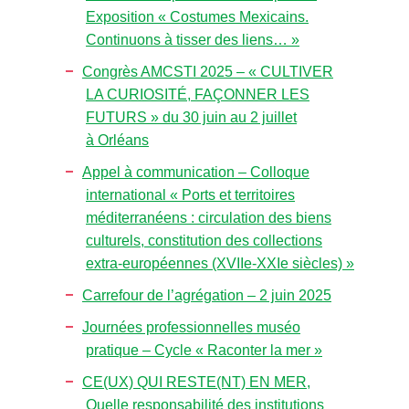
Exposition « Costumes Mexicains.
Continuons à tisser des liens… »
Congrès AMCSTI 2025 – « CULTIVER
LA CURIOSITÉ, FAÇONNER LES
FUTURS » du 30 juin au 2 juillet
à Orléans
Appel à communication – Colloque
international « Ports et territoires
méditerranéens : circulation des biens
culturels, constitution des collections
extra-européennes (XVIIe-XXIe siècles) »
Carrefour de l’agrégation – 2 juin 2025
Journées professionnelles muséo
pratique – Cycle « Raconter la mer »
CE(UX) QUI RESTE(NT) EN MER,
Quelle responsabilité des institutions