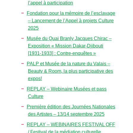
l’appel à participation
Fondation pour la mémoire de l’esclavage
– Lancement de l’Appel à projets Culture
2025
Musée du Quai Branly Jacques Chirac –
Exposition « Mission Dakar-Djibouti
[1931-1933] : Contre-enquêtes »
PALP et Musée de la nature du Valais –
Beauty & Room, la plus participative des
expos!
REPLAY – Webinaire Musées et pass
Culture
Première édition des Journées Nationales
des Artistes – 13/14 septembre 2025
REPLAY – WEBINAIRES FESTIVAL OFF
/ Festival de la médiation culturelle