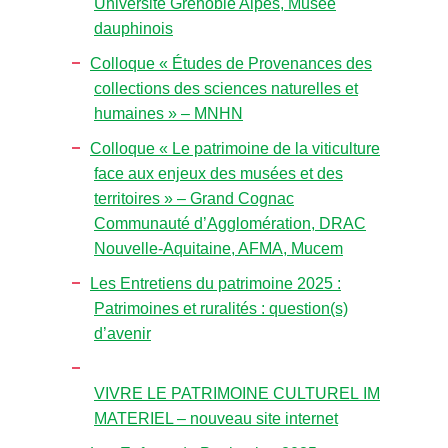
Université Grenoble Alpes, Musée
dauphinois
Colloque « Études de Provenances des
collections des sciences naturelles et
humaines » – MNHN
Colloque « Le patrimoine de la viticulture
face aux enjeux des musées et des
territoires » – Grand Cognac
Communauté d’Agglomération, DRAC
Nouvelle-Aquitaine, AFMA, Mucem
Les Entretiens du patrimoine 2025 :
Patrimoines et ruralités : question(s)
d’avenir
VIVRE LE PATRIMOINE CULTUREL IM
MATERIEL – nouveau site internet