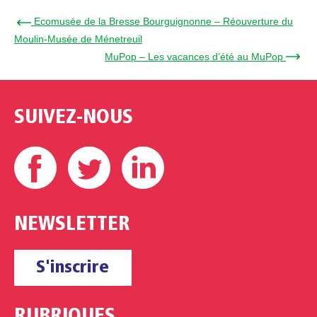
← Ecomusée de la Bresse Bourguignonne – Réouverture du
Moulin-Musée de Ménetreuil
MuPop – Les vacances d’été au MuPop →
SUIVEZ-NOUS
Facebook
Twitter
Linkedin
NEWSLETTER
S'inscrire