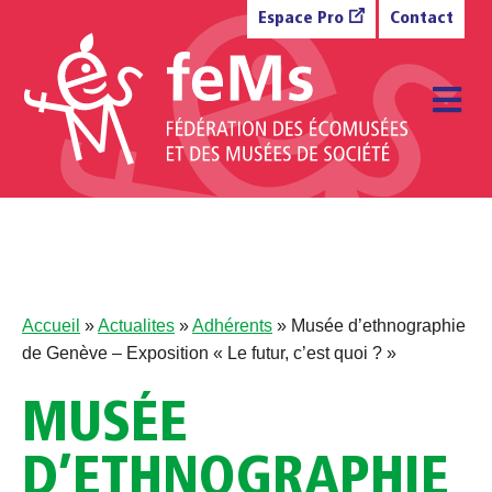
Aller au contenu
Espace Pro
Contact
M
Accueil
»
Actualites
»
Adhérents
»
Musée d’ethnographie
de Genève – Exposition « Le futur, c’est quoi ? »
MUSÉE
D’ETHNOGRAPHIE