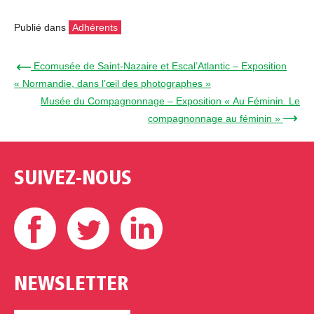
Publié dans
Adhérents
← Ecomusée de Saint-Nazaire et Escal’Atlantic – Exposition
« Normandie, dans l’œil des photographes »
Musée du Compagnonnage – Exposition « Au Féminin. Le
compagnonnage au féminin » →
SUIVEZ-NOUS
Facebook
Twitter
Linkedin
NEWSLETTER