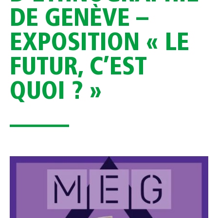
DE GENÈVE –
EXPOSITION « LE
FUTUR, C’EST
QUOI ? »