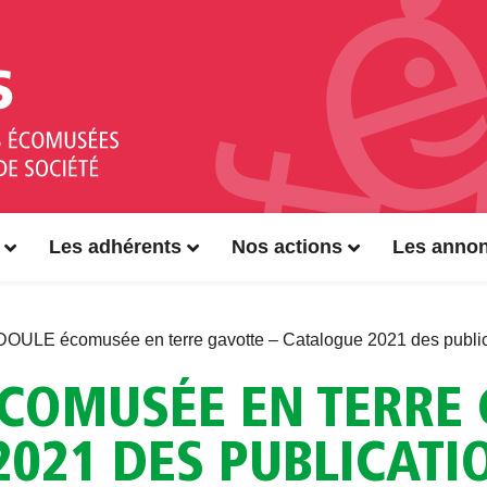
Les adhérents
Nos actions
Les anno
ULE écomusée en terre gavotte – Catalogue 2021 des public
COMUSÉE EN TERRE 
021 DES PUBLICATI