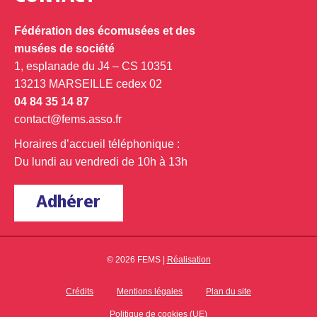
Fédération des écomusées et des
musées de société
1, esplanade du J4 – CS 10351
13213 MARSEILLE cedex 02
04 84 35 14 87
contact@fems.asso.fr
Horaires d’accueil téléphonique :
Du lundi au vendredi de 10h à 13h
Adhérer
© 2026 FEMS |
Réalisation
Crédits
Mentions légales
Plan du site
Politique de cookies (UE)