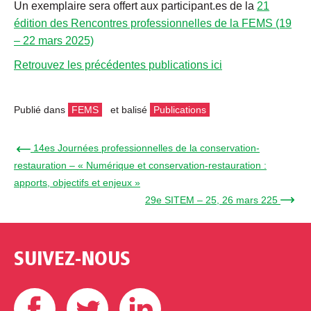
Un exemplaire sera offert aux participant.es de la
21
édition des Rencontres professionnelles de la FEMS (19
– 22 mars 2025)
Retrouvez les précédentes publications ici
Publié dans
FEMS
et balisé
Publications
← 14es Journées professionnelles de la conservation-
restauration – « Numérique et conservation-restauration :
apports, objectifs et enjeux »
29e SITEM – 25, 26 mars 225 →
SUIVEZ-NOUS
Facebook
Twitter
Linkedin