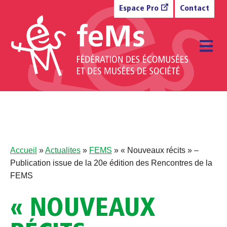
Aller au contenu
Espace Pro
Contact
M
Accueil
»
Actualites
»
FEMS
»
« Nouveaux récits » –
Publication issue de la 20e édition des Rencontres de la
FEMS
« NOUVEAUX