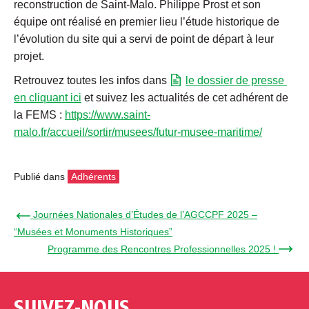
reconstruction de Saint-Malo. Philippe Prost et son
équipe ont réalisé en premier lieu l’étude historique de
l’évolution du site qui a servi de point de départ à leur
projet.
Retrouvez toutes les infos dans
le dossier de presse
en cliquant ici
et suivez les actualités de cet adhérent de
la FEMS :
https://www.saint-
malo.fr/accueil/sortir/musees/futur-musee-maritime/
Publié dans
Adhérents
← Journées Nationales d’Études de l’AGCCPF 2025 –
“Musées et Monuments Historiques”
Programme des Rencontres Professionnelles 2025 ! →
SUIVEZ-NOUS