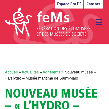
Aller au contenu
Espace Pro
Contact
M
Accueil
»
Actualites
»
Adhérents
»
Nouveau musée –
« L’Hydro – Musée maritime de Saint-Malo »
NOUVEAU MUSÉE
– « L’HYDRO –