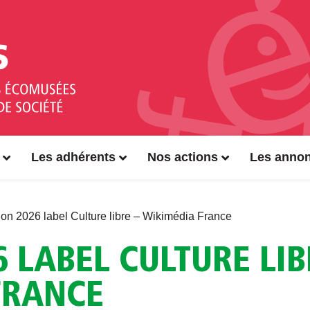
Les adhérents
Nos actions
Les anno
ion 2026 label Culture libre – Wikimédia France
6 LABEL CULTURE LIB
FRANCE