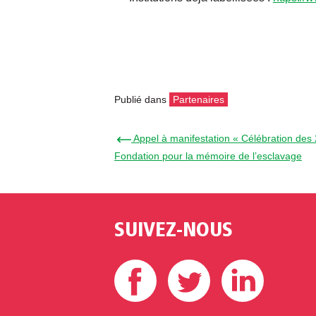
Publié dans
Partenaires
← Appel à manifestation « Célébration des 2
Fondation pour la mémoire de l’esclavage
SUIVEZ-NOUS
Facebook
Twitter
Linke