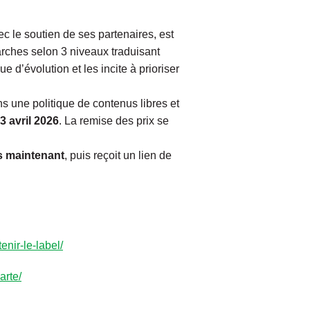
 le soutien de ses partenaires, est
arches selon 3 niveaux traduisant
’évolution et les incite à prioriser
ns une politique de contenus libres et
3 avril 2026
. La remise des prix se
s maintenant
, puis reçoit un lien de
enir-le-label/
arte/