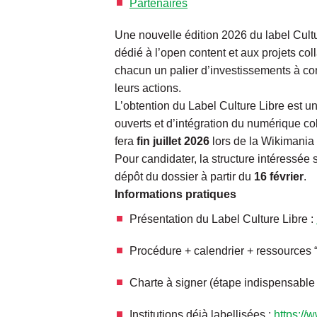
Partenaires
Une nouvelle édition 2026 du label Cultu
dédié à l’open content et aux projets co
chacun un palier d’investissements à co
leurs actions.
L’obtention du Label Culture Libre est u
ouverts et d’intégration du numérique col
fera
fin juillet 2026
lors de la Wikimania
Pour candidater, la structure intéressée
dépôt du dossier à partir du
16 février
.
Informations pratiques
Présentation du Label Culture Libre :
Procédure + calendrier + ressources “
Charte à signer (étape indispensable
Institutions déjà labellisées :
https://w