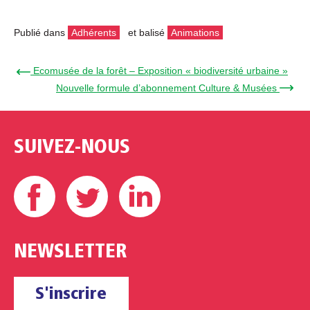
Publié dans
Adhérents
et balisé
Animations
← Ecomusée de la forêt – Exposition « biodiversité urbaine »
Nouvelle formule d’abonnement Culture & Musées →
SUIVEZ-NOUS
Facebook
Twitter
Linkedin
NEWSLETTER
S'inscrire