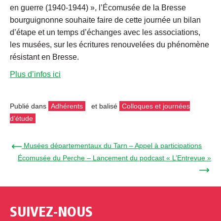
en guerre (1940-1944) », l’Écomusée de la Bresse
bourguignonne souhaite faire de cette journée un bilan
d’étape et un temps d’échanges avec les associations,
les musées, sur les écritures renouvelées du phénomène
résistant en Bresse.
Plus d’infos ici
Publié dans
Adhérents
et balisé
Colloques et journées
d’étude
← Musées départementaux du Tarn – Appel à participations
Écomusée du Perche – Lancement du podcast « L’Entrevue »
→
SUIVEZ-NOUS