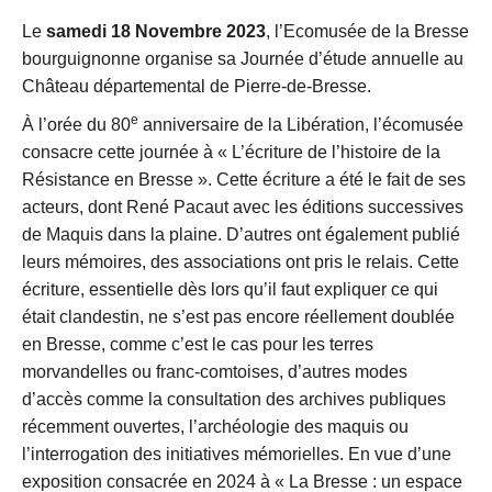
Le
samedi 18 Novembre 2023
, l’Ecomusée de la Bresse
bourguignonne organise sa Journée d’étude annuelle au
Château départemental de Pierre-de-Bresse.
e
À l’orée du 80
anniversaire de la Libération, l’écomusée
consacre cette journée à « L’écriture de l’histoire de la
Résistance en Bresse ». Cette écriture a été le fait de ses
acteurs, dont René Pacaut avec les éditions successives
de Maquis dans la plaine. D’autres ont également publié
leurs mémoires, des associations ont pris le relais. Cette
écriture, essentielle dès lors qu’il faut expliquer ce qui
était clandestin, ne s’est pas encore réellement doublée
en Bresse, comme c’est le cas pour les terres
morvandelles ou franc-comtoises, d’autres modes
d’accès comme la consultation des archives publiques
récemment ouvertes, l’archéologie des maquis ou
l’interrogation des initiatives mémorielles. En vue d’une
exposition consacrée en 2024 à « La Bresse : un espace