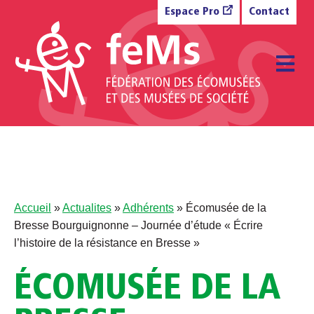
Aller au contenu
Espace Pro
Contact
M
Accueil
»
Actualites
»
Adhérents
»
Écomusée de la
Bresse Bourguignonne – Journée d’étude « Écrire
l’histoire de la résistance en Bresse »
ÉCOMUSÉE DE LA