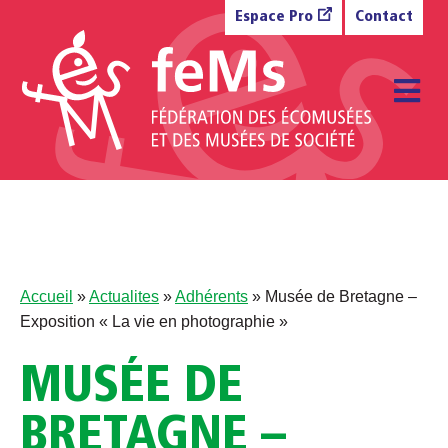
Aller au contenu
Espace Pro
Contact
M
Accueil
»
Actualites
»
Adhérents
»
Musée de Bretagne –
Exposition « La vie en photographie »
MUSÉE DE
BRETAGNE –