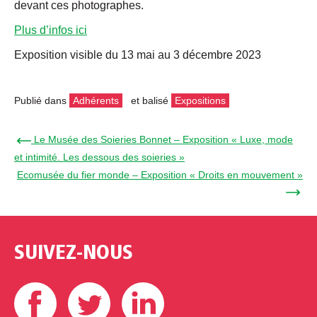
devant ces photographes.
Plus d’infos ici
Exposition visible du 13 mai au 3 décembre 2023
Publié dans
Adhérents
et balisé
Expositions
← Le Musée des Soieries Bonnet – Exposition « Luxe, mode
et intimité. Les dessous des soieries »
Ecomusée du fier monde – Exposition « Droits en mouvement »
→
SUIVEZ-NOUS
Facebook
Twitter
Linkedin