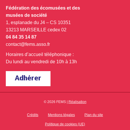
Fédération des écomusées et des
musées de société
1, esplanade du J4 – CS 10351
13213 MARSEILLE cedex 02
04 84 35 14 87
contact@fems.asso.fr
Horaires d’accueil téléphonique :
Du lundi au vendredi de 10h à 13h
Adhérer
© 2026 FEMS |
Réalisation
Crédits
Mentions légales
Plan du site
Politique de cookies (UE)