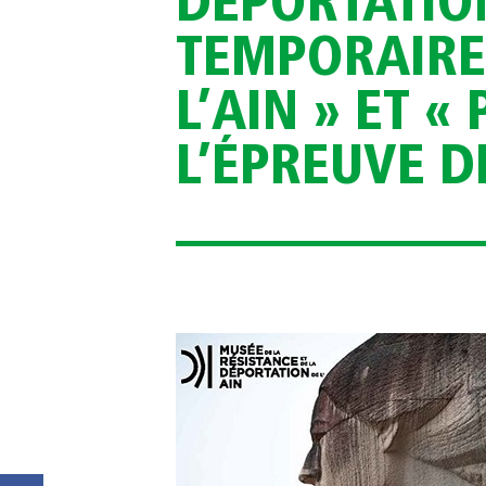
DÉPORTATION
TEMPORAIRE
L’AIN » ET «
L’ÉPREUVE D