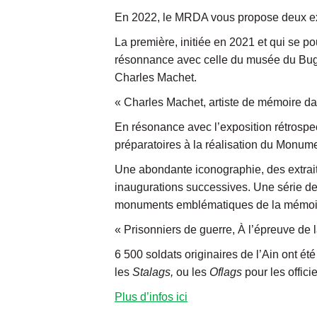
En 2022, le MRDA vous propose deux ex
La première, initiée en 2021 et qui se po
résonnance avec celle du musée du Buge
Charles Machet.
« Charles Machet, artiste de mémoire da
En résonance avec l’exposition rétrosp
préparatoires à la réalisation du Monum
Une abondante iconographie, des extrait
inaugurations successives. Une série d
monuments emblématiques de la mémoire 
« Prisonniers de guerre, À l’épreuve de 
6 500 soldats originaires de l’Ain ont ét
les
Stalags,
ou les
Oflags
pour les offic
Plus d’infos ici