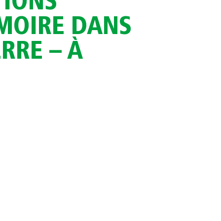
TIONS
ÉMOIRE DANS
ERRE – À