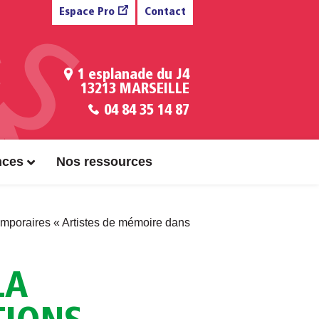
Espace Pro
Contact
1 esplanade du J4
13213 MARSEILLE
04 84 35 14 87
nces
Nos ressources
temporaires « Artistes de mémoire dans
LA