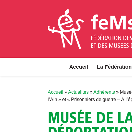
Aller au contenu
Accueil
La Fédération
Accueil
»
Actualites
»
Adhérents
»
Musée
l’Ain » et « Prisonniers de guerre – À l’é
MUSÉE DE LA