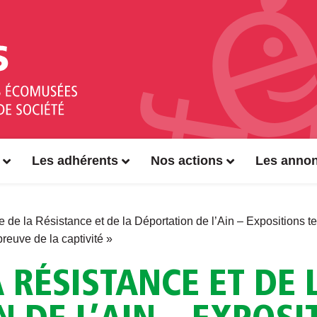
Les adhérents
Nos actions
Les anno
 de la Résistance et de la Déportation de l’Ain – Expositions 
preuve de la captivité »
 RÉSISTANCE ET DE 