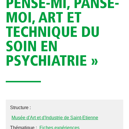
PENSE-MI, PANSE-
MOI, ART ET
TECHNIQUE DU
SOIN EN
PSYCHIATRIE »
Structure :
Musée d'Art et d'Industrie de Saint-Etienne
Thématique :
Fiches expériences