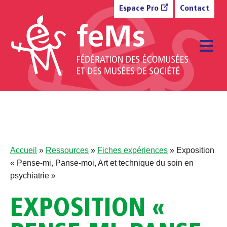
Aller au contenu
Espace Pro
Contact
M
Accueil
»
Ressources
»
Fiches expériences
»
Exposition
« Pense-mi, Panse-moi, Art et technique du soin en
psychiatrie »
EXPOSITION «