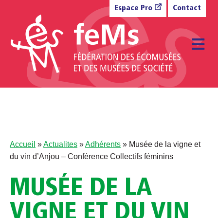
Aller au contenu
Espace Pro
Contact
M
Accueil
»
Actualites
»
Adhérents
»
Musée de la vigne et
du vin d’Anjou – Conférence Collectifs féminins
MUSÉE DE LA
VIGNE ET DU VIN