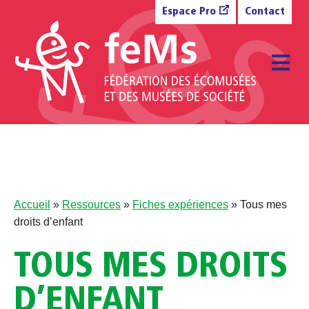
Aller au contenu
Espace Pro
Contact
M
Accueil
»
Ressources
»
Fiches expériences
»
Tous mes
droits d’enfant
TOUS MES DROITS
D’ENFANT