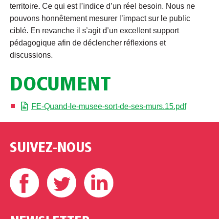
territoire. Ce qui est l’indice d’un réel besoin. Nous ne
pouvons honnêtement mesurer l’impact sur le public
ciblé. En revanche il s’agit d’un excellent support
pédagogique afin de déclencher réflexions et
discussions.
DOCUMENT
FE-Quand-le-musee-sort-de-ses-murs.15.pdf
SUIVEZ-NOUS
Facebook
Twitter
Linkedin