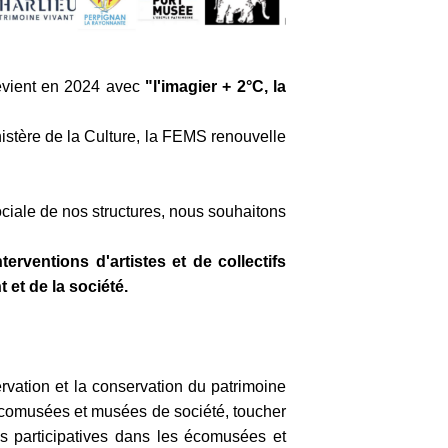
vient en 2024 avec
"l'imagier + 2°C, la
nistère de la Culture, la FEMS renouvelle
ociale de nos structures, nous souhaitons
erventions d'artistes et de collectifs
et de la société.
ervation et la conservation du patrimoine
s écomusées et musées de société, toucher
es participatives dans les écomusées et