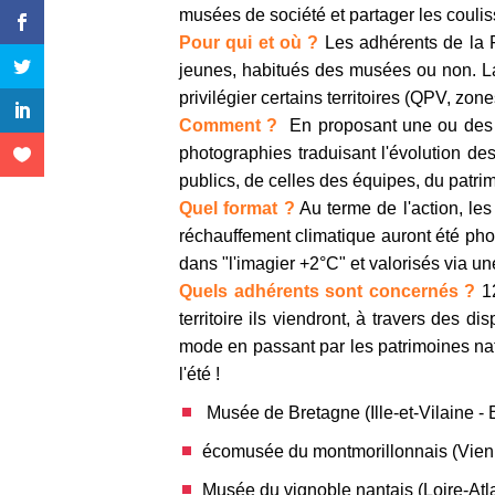
musées de société et partager les coulis
Pour qui et où ?
Les adhérents de la 
jeunes, habitués des musées ou non. La
privilégier certains territoires (QPV, zon
Comment ?
En proposant une ou des a
photographies traduisant l'évolution des
publics, de celles des équipes, du patrim
Quel format ?
A
u terme de l'action, le
réchauffement climatique auront été ph
dans "l'imagier +2°C" et valorisés via un
Quels adhérents sont concernés ?
1
territoire ils viendront, à travers des di
mode en passant par les patrimoines nat
l'été !
Musée de Bretagne (Ille-et-Vilaine - 
écomusée du montmorillonnais (Vienn
Musée du vignoble nantais (Loire-Atla