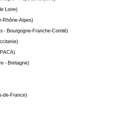
e Loire)
ne-Rhône-Alpes)
s - Bourgogne-Franche-Comté)
ccitanie)
- PACA)
e - Bretagne)
s-de-France)