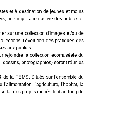
istes et à destination de jeunes et moins
, une implication active des publics et
her sur une collection d'images et/ou de
ollections, l'évolution des pratiques des
osés aux publics.
our rejoindre la collection écomuséale du
 dessins, photographies) seront réunies
024 de la FEMS. Situés sur l'ensemble du
'alimentation, l'agriculture, l'habitat, la
sultat des projets menés tout au long de