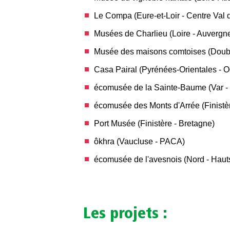
Le Compa (Eure-et-Loir - Centre Val d
Musées de Charlieu (Loire - Auverg
Musée des maisons comtoises (Doub
Casa Pairal (Pyrénées-Orientales - O
écomusée de la Sainte-Baume (Var 
écomusée des Monts d'Arrée (Finistèr
Port Musée (Finistère - Bretagne)
ôkhra (Vaucluse - PACA)
écomusée de l'avesnois (Nord - Haut
Les projets :