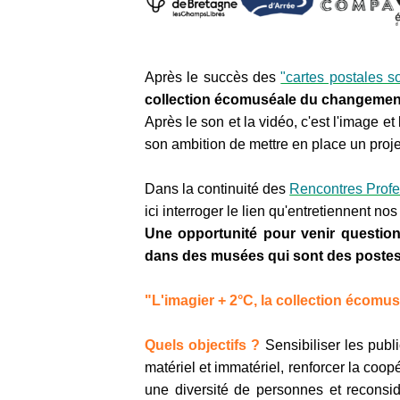
Après le succès des
"cartes postales 
collection écomuséale du changement
Après le son et la vidéo, c'est l'image 
son ambition de mettre en place un proje
Dans la continuité des
Rencontres Profe
ici interroger le lien qu'entretiennent 
Une opportunité pour venir questionne
dans des
musées qui sont des postes d
"L'imagier + 2°C, la collection écom
Quels objectifs ?
Sensibiliser les publ
matériel et immatériel, renforcer la coo
une diversité de personnes et reconsid