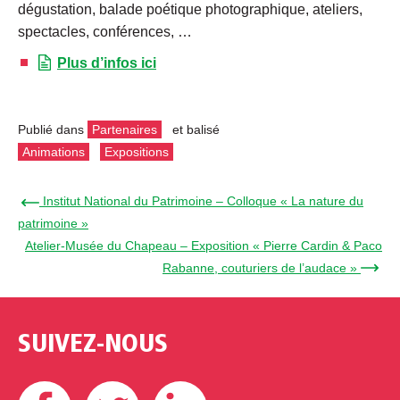
dégustation, balade poétique photographique, ateliers,
spectacles, conférences, …
Plus d’infos ici
Publié dans
Partenaires
et balisé
Animations
Expositions
← Institut National du Patrimoine – Colloque « La nature du
patrimoine »
Atelier-Musée du Chapeau – Exposition « Pierre Cardin & Paco
Rabanne, couturiers de l’audace » →
SUIVEZ-NOUS
Facebook
Twitter
Linkedin