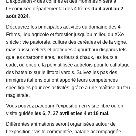
L’exposition « des collines et des Hommes » sera à
l’Ecomusée départemental des 4 frères
du 4 avril au 2
août 2024
.
Découvrez les principales activités du domaine des 4
Frères, lieu agricole et forestier jusqu’au milieu du XXe
siècle : vie pastorale, culture des céréales et de la vigne,
mais aussi métiers et pratiques aujourd’hui disparus tels
que les charbonnières, les fours à chaux, les fours à
cade, ou encore la poix utilisée autrefois pour le calfatage
des bateaux sur le littoral varois. Suivez les pas des
immigrés italiens qui ont apporté leurs compétences
spécifiques pour ces activités, grâce à une maîtrise du feu
magistrale.
Vous pouvez parcourir l’exposition en visite libre ou en
visite guidée
les 6, 7, 27 avril et les 4 et 18 mai
.
Différentes animations seront organisées autour de
l’exposition : visite commentée, balade accompagnée,