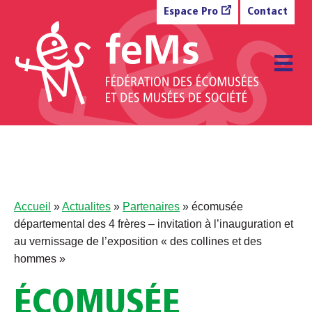
Aller au contenu
Espace Pro
Contact
M
Accueil
»
Actualites
»
Partenaires
»
écomusée
départemental des 4 frères – invitation à l’inauguration et
au vernissage de l’exposition « des collines et des
hommes »
ÉCOMUSÉE