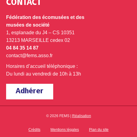
CONTACT
Fédération des écomusées et des
musées de société
1, esplanade du J4 – CS 10351
13213 MARSEILLE cedex 02
04 84 35 14 87
contact@fems.asso.fr
Horaires d’accueil téléphonique :
Du lundi au vendredi de 10h à 13h
Adhérer
© 2026 FEMS |
Réalisation
Crédits
Mentions légales
Plan du site