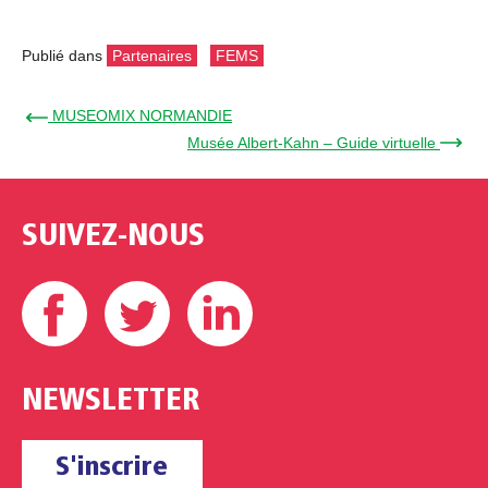
Publié dans
Partenaires
FEMS
← MUSEOMIX NORMANDIE
Musée Albert-Kahn – Guide virtuelle →
SUIVEZ-NOUS
Facebook
Twitter
Linkedin
NEWSLETTER
S'inscrire