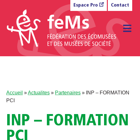
Aller au contenu
Espace Pro
Contact
M
Accueil
»
Actualites
»
Partenaires
»
INP – FORMATION
PCI
INP – FORMATION
PCI