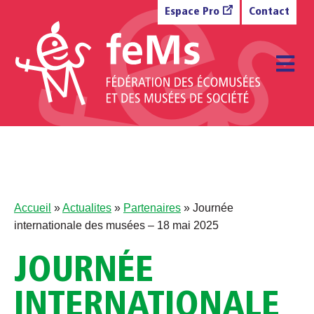
Aller au contenu
Espace Pro
Contact
M
Accueil
»
Actualites
»
Partenaires
»
Journée
internationale des musées – 18 mai 2025
JOURNÉE
INTERNATIONALE