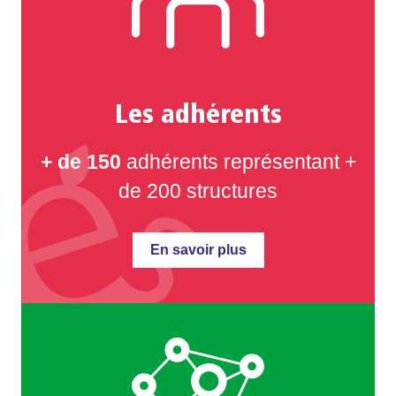
Les adhérents
+ de 150
adhérents représentant +
de 200 structures
En savoir plus