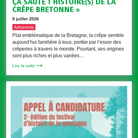
ÇA SAUTE ! HISTOIRE(S) DE LA
CRÊPE BRETONNE »
8 juillet 2026
Adhérents
Plat emblématique de la Bretagne, la crêpe semble
aujourd’hui familière à tous, portée par l’essor des
crêperies à travers le monde. Pourtant, ses origines
sont plus riches et plus variées…
Lire la suite