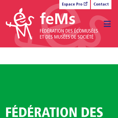
Aller au contenu
Espace Pro
Contact
M
FÉDÉRATION DES