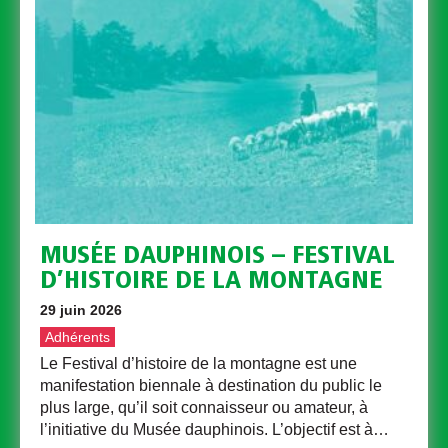
MUSÉE DAUPHINOIS – FESTIVAL
D’HISTOIRE DE LA MONTAGNE
29 juin 2026
Adhérents
Le Festival d’histoire de la montagne est une
manifestation biennale à destination du public le
plus large, qu’il soit connaisseur ou amateur, à
l’initiative du Musée dauphinois. L’objectif est à…