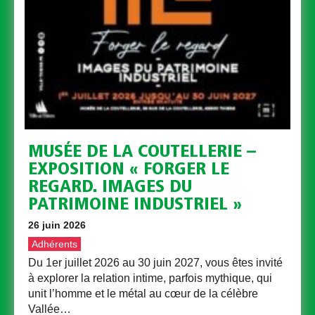
MUSÉE DE LA COUTELLERIE –
EXPOSITION « FORGER LE
REGARD. IMAGES DU
PATRIMOINE INDUSTRIEL »
26 juin 2026
Adhérents
Du 1er juillet 2026 au 30 juin 2027, vous êtes invité
à explorer la relation intime, parfois mythique, qui
unit l’homme et le métal au cœur de la célèbre
Vallée…