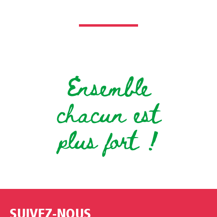
Ensemble
chacun est
plus fort !
SUIVEZ-NOUS