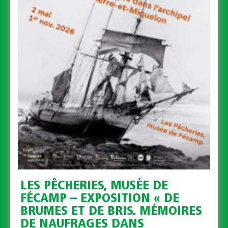
LES PÊCHERIES, MUSÉE DE
FÉCAMP – EXPOSITION « DE
BRUMES ET DE BRIS. MÉMOIRES
DE NAUFRAGES DANS