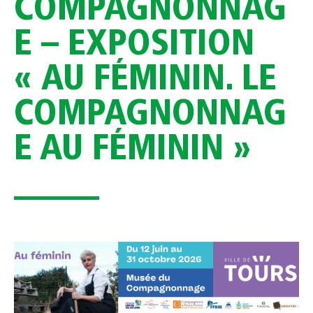
COMPAGNONNAG
E – EXPOSITION
« AU FÉMININ. LE
COMPAGNONNAG
E AU FÉMININ »