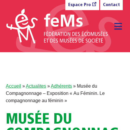
Aller au contenu
Espace Pro
Contact
M
Accueil
»
Actualites
»
Adhérents
»
Musée du
Compagnonnage – Exposition « Au Féminin. Le
compagnonnage au féminin »
MUSÉE DU