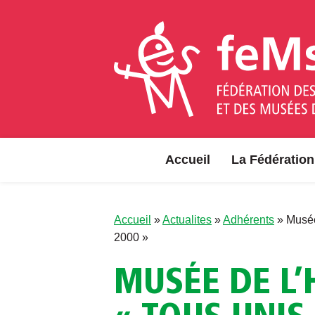
Aller au contenu
Accueil
La Fédération
Accueil
»
Actualites
»
Adhérents
»
Musée
2000 »
MUSÉE DE L’