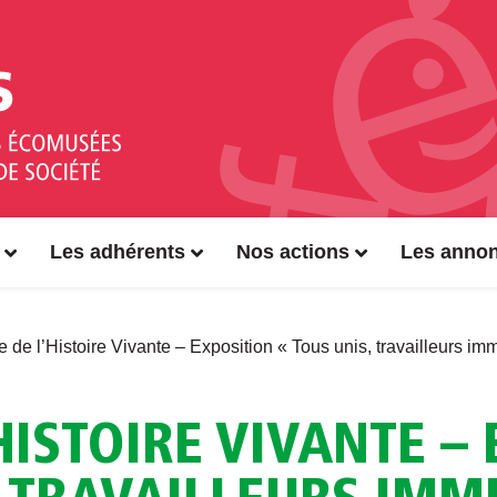
Les adhérents
Nos actions
Les anno
 de l’Histoire Vivante – Exposition « Tous unis, travailleurs imm
HISTOIRE VIVANTE –