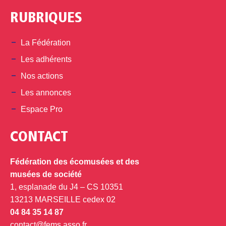
RUBRIQUES
La Fédération
Les adhérents
Nos actions
Les annonces
Espace Pro
CONTACT
Fédération des écomusées et des
musées de société
1, esplanade du J4 – CS 10351
13213 MARSEILLE cedex 02
04 84 35 14 87
contact@fems.asso.fr