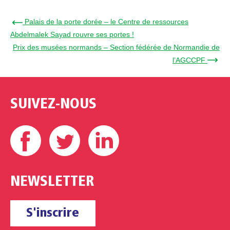
← Palais de la porte dorée – le Centre de ressources
Abdelmalek Sayad rouvre ses portes !
Prix des musées normands – Section fédérée de Normandie de
l’AGCCPF →
SUIVEZ-NOUS
Facebook
Twitter
Linkedin
NEWSLETTER
S'inscrire