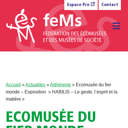
Aller au contenu
Espace Pro
Contact
M
Accueil
»
Actualites
»
Adhérents
»
Ecomusée du fier
monde – Exposition » HABILIS – Le geste, l’esprit et la
matière »
ECOMUSÉE DU