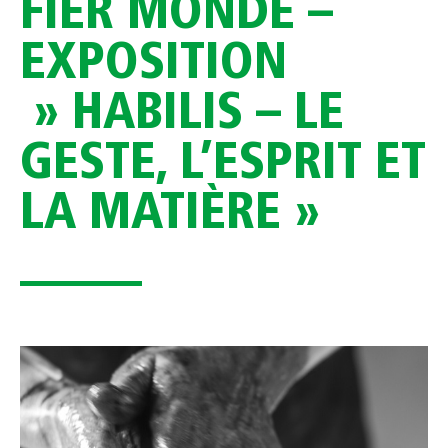
FIER MONDE –
EXPOSITION
» HABILIS – LE
GESTE, L’ESPRIT ET
LA MATIÈRE »