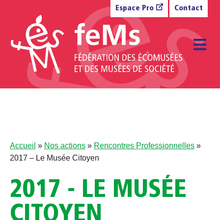
Aller au contenu
Espace Pro
Contact
M
Accueil
»
Nos actions
»
Rencontres Professionnelles
»
2017 – Le Musée Citoyen
2017 - LE MUSÉE
CITOYEN