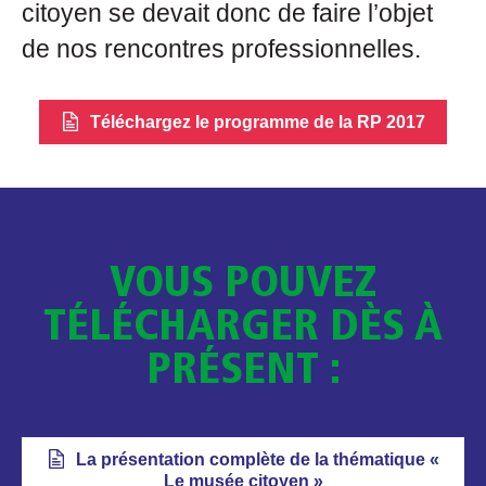
citoyen se devait donc de faire l’objet
de nos rencontres professionnelles.
Téléchargez le programme de la RP 2017
VOUS POUVEZ
TÉLÉCHARGER DÈS À
PRÉSENT :
La présentation complète de la thématique «
Le musée citoyen »