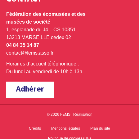
Fédération des écomusées et des
musées de société
1, esplanade du J4 – CS 10351
13213 MARSEILLE cedex 02
04 84 35 14 87
contact@fems.asso.fr
Horaires d’accueil téléphonique :
Du lundi au vendredi de 10h à 13h
Adhérer
© 2026 FEMS |
Réalisation
Crédits
Mentions légales
Plan du site
Politique de cookies (UE)