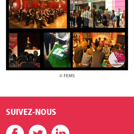
© FEMS
SUIVEZ-NOUS
Facebook
Twitter
Linkedin