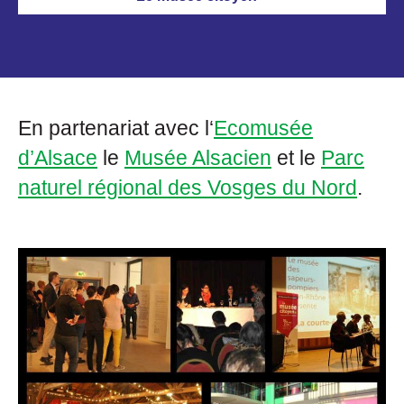
En partenariat avec l‘
Ecomusée
d’Alsace
le
Musée Alsacien
et le
Parc
naturel régional des Vosges du Nord
.