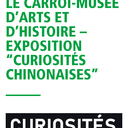
LE CARROI-MUSÉE
D’ARTS ET
D’HISTOIRE –
EXPOSITION
“CURIOSITÉS
CHINONAISES”