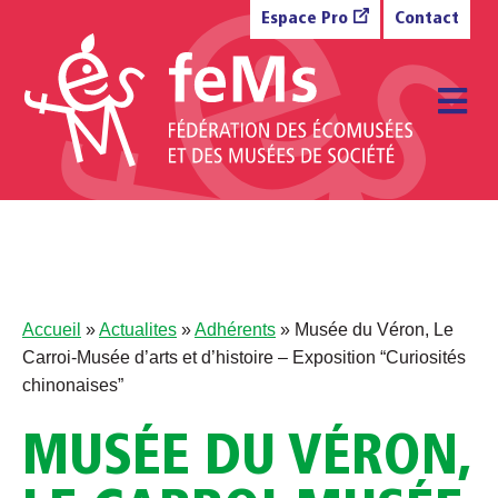
Aller au contenu
Espace Pro
Contact
M
Accueil
»
Actualites
»
Adhérents
»
Musée du Véron, Le
Carroi-Musée d’arts et d’histoire – Exposition “Curiosités
chinonaises”
MUSÉE DU VÉRON,