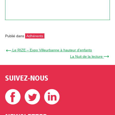
Publié dans
Adhérents
← Le RIZE – Expo Villeurbanne à hauteur d’enfants
La Nuit de la lecture →
SUIVEZ-NOUS
Facebook
Twitter
Linkedin