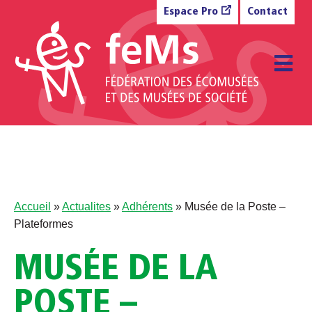
Aller au contenu
Espace Pro
Contact
M
Accueil
»
Actualites
»
Adhérents
»
Musée de la Poste –
Plateformes
MUSÉE DE LA
POSTE –