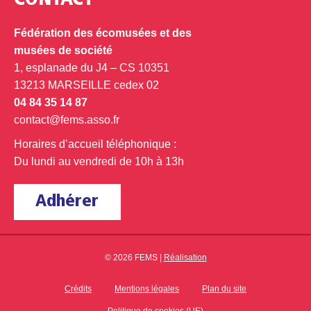
CONTACT
Fédération des écomusées et des
musées de société
1, esplanade du J4 – CS 10351
13213 MARSEILLE cedex 02
04 84 35 14 87
contact@fems.asso.fr
Horaires d’accueil téléphonique :
Du lundi au vendredi de 10h à 13h
Adhérer
© 2026 FEMS |
Réalisation
Crédits
Mentions légales
Plan du site
Politique de cookies (UE)