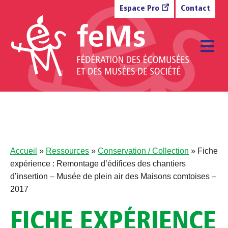
Aller au contenu
Espace Pro
Contact
M
Accueil
»
Ressources
»
Conservation / Collection
»
Fiche
expérience : Remontage d’édifices des chantiers
d’insertion – Musée de plein air des Maisons comtoises –
2017
FICHE EXPÉRIENCE