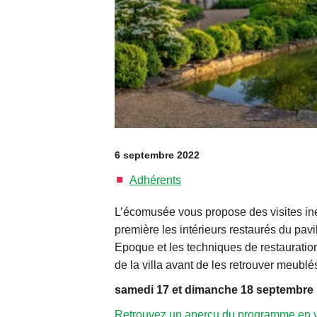
6 septembre 2022
Adhérents
L’écomusée vous propose des visites iné
première les intérieurs restaurés du pav
Epoque et les techniques de restauratio
de la villa avant de les retrouver meubl
samedi 17 et dimanche 18 septembre
Retrouvez un aperçu du programme en 