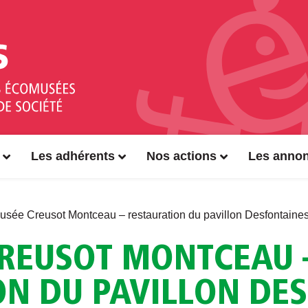
Les adhérents
Nos actions
Les anno
sée Creusot Montceau – restauration du pavillon Desfontaines 
REUSOT MONTCEAU 
ON DU PAVILLON DE