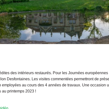
dites des intérieurs restaurés. Pour les Journées européennes
illon Desfontaines. Les visites commentées permettront de prése
n employées au cours des 4 années de travaux. Une occasion un
és au printemps 2023 !
vidéo