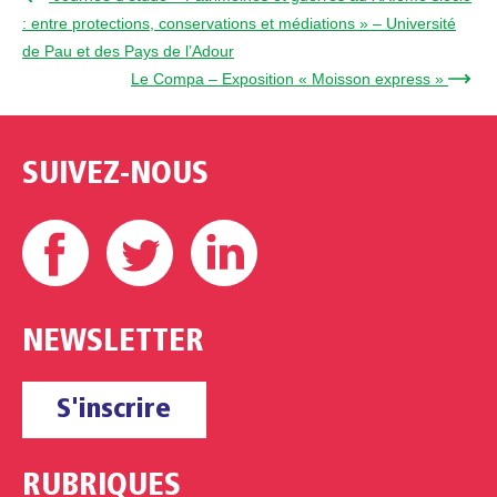
: entre protections, conservations et médiations » – Université
de Pau et des Pays de l’Adour
Le Compa – Exposition « Moisson express » →
SUIVEZ-NOUS
Facebook
Twitter
Linkedin
NEWSLETTER
S'inscrire
RUBRIQUES