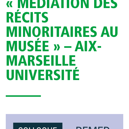
« MÉDIATION DES
RÉCITS
MINORITAIRES AU
MUSÉE » – AIX-
MARSEILLE
UNIVERSITÉ