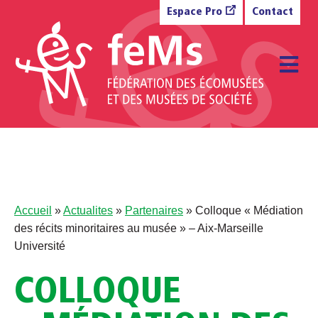
Aller au contenu
Espace Pro
Contact
M
Accueil
»
Actualites
»
Partenaires
»
Colloque « Médiation
des récits minoritaires au musée » – Aix-Marseille
Université
COLLOQUE