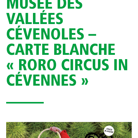
MUSÉE DES
VALLÉES
CÉVENOLES –
CARTE BLANCHE
« RORO CIRCUS IN
CÉVENNES »