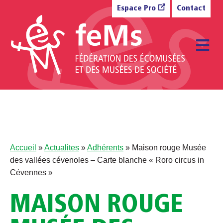
Aller au contenu
Espace Pro
Contact
M
Accueil
»
Actualites
»
Adhérents
»
Maison rouge Musée
des vallées cévenoles – Carte blanche « Roro circus in
Cévennes »
MAISON ROUGE