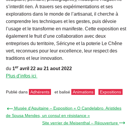
s’interdit rien. À travers ses expérimentations et ses
explorations dans le monde de l’artisanat, il cherche à
comprendre les techniques et les gestes, puis dévoie
l’usage et le transforme en manifeste. Cette exposition est
également le fruit d’une collaboration avec deux
entreprises du territoire, Séricyne et la poterie Le Chêne
vert, reconnues pour leur excellence, leur respect des
traditions et leur innovation.
er
du
1
avril 22 au 21 aout 2022
Plus d’infos ici
Publié dans
Adhérents
et balisé
Animations
Expositions
← Musée d’Aquitaine – Exposition « O Candelabro. Aristides
de Sousa Mendes, un consul en résistance »
Site verrier de Meisenthal – Réouverture →