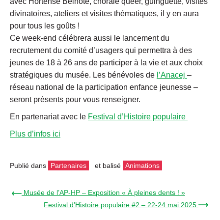
avec Hortense Belhôte, chorale queer, guinguette, visites
divinatoires, ateliers et visites thématiques, il y en aura
pour tous les goûts !
Ce week-end célébrera aussi le lancement du
recrutement du comité d’usagers qui permettra à des
jeunes de 18 à 26 ans de participer à la vie et aux choix
stratégiques du musée. Les bénévoles de
l’Anacej
–
réseau national de la participation enfance jeunesse –
seront présents pour vous renseigner.
En partenariat avec le
Festival d’Histoire populaire
Plus d’infos ici
Publié dans
Partenaires
et balisé
Animations
← Musée de l’AP-HP – Exposition « À pleines dents ! »
Festival d’Histoire populaire #2 – 22-24 mai 2025 →