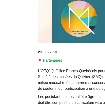
29 juin 2023
Partenaires
L’OFQJ (L’Office Franco-Québécois pour 
Société des musées du Québec (SMQ), qu
milieu muséal (médiateur·rice·s, conserv
de soutenir leur participation à une dé
Les postulant·e·s doivent être âgé·e·s e
doit être composé d’un curriculum vitæ ac