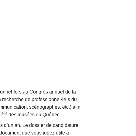
ionnel·le·s au Congrès annuel de la
 recherche de professionnel·le·s du
ommunication, scénographes, etc.) afin
ociété des musées du Québec.
us d’un an. Le dossier de candidature
e document que vous jugez utile à