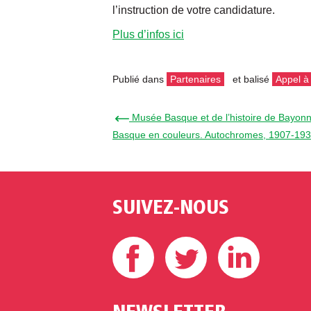
l’instruction de votre candidature.
Plus d’infos ici
Publié dans
Partenaires
et balisé
Appel à
← Musée Basque et de l’histoire de Bayonn
Basque en couleurs. Autochromes, 1907-193
SUIVEZ-NOUS
Facebook
Twitter
Linke