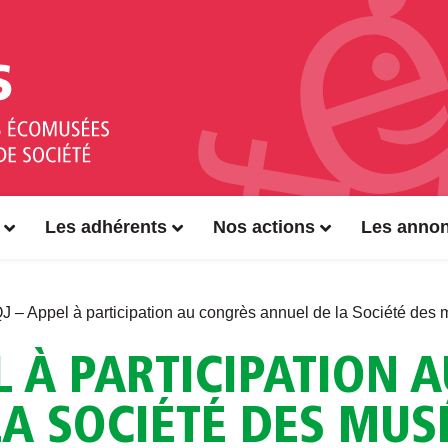
Les adhérents
Nos actions
Les anno
 – Appel à participation au congrès annuel de la Société de
L À PARTICIPATION 
A SOCIÉTÉ DES MUS