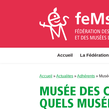
Aller au contenu
Accueil
La Fédération
Accueil
»
Actualites
»
Adhérents
»
Musée
MUSÉE DES 
QUELS MUSÉE