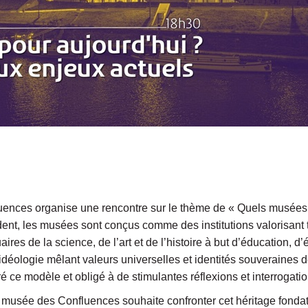
ences organise une rencontre sur le thème de « Quels musées 
ent, les musées sont conçus comme des institutions valorisant tou
aires de la science, de l’art et de l’histoire à but d’éducation, d
idéologie mêlant valeurs universelles et identités souveraines d
ré ce modèle et obligé à de stimulantes réflexions et interrogatio
e musée des Confluences souhaite confronter cet héritage fondat