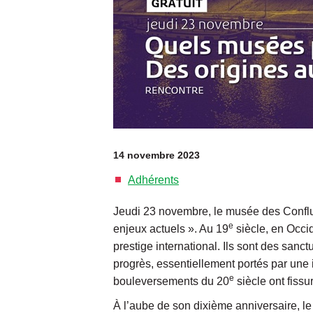
14 novembre 2023
Adhérents
Jeudi 23 novembre, le musée des Conflu
e
enjeux actuels ». Au 19
siècle, en Occid
prestige international. Ils sont des sanctu
progrès, essentiellement portés par une 
e
bouleversements du 20
siècle ont fissu
À l’aube de son dixième anniversaire, l