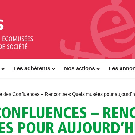
Les adhérents
Nos actions
Les anno
 des Confluences – Rencontre « Quels musées pour aujourd’hui
CONFLUENCES – REN
S POUR AUJOURD’HU