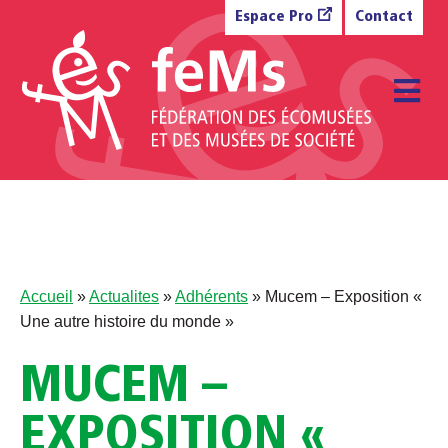
Aller au contenu
Espace Pro
Contact
M
Accueil
»
Actualites
»
Adhérents
»
Mucem – Exposition «
Une autre histoire du monde »
MUCEM –
EXPOSITION «