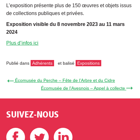
L’exposition présente plus de 150 œuvres et objets issus
de collections publiques et privées.
Exposition visible du 8 novembre 2023 au 11 mars
2024
Plus d’infos ici
Publié dans
Adhérents
et balisé
Expositions
← Écomusée du Perche – Fête de l’Arbre et du Cidre
Écomusée de l’Avesnois – Appel à collecte →
SUIVEZ-NOUS
Facebook
Twitter
Linkedin