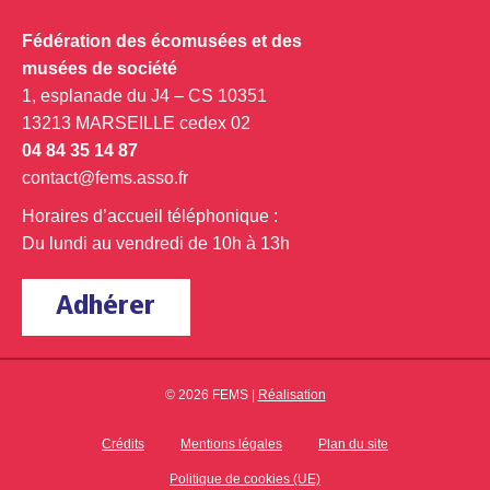
Fédération des écomusées et des
musées de société
1, esplanade du J4 – CS 10351
13213 MARSEILLE cedex 02
04 84 35 14 87
contact@fems.asso.fr
Horaires d’accueil téléphonique :
Du lundi au vendredi de 10h à 13h
Adhérer
© 2026 FEMS |
Réalisation
Crédits
Mentions légales
Plan du site
Politique de cookies (UE)