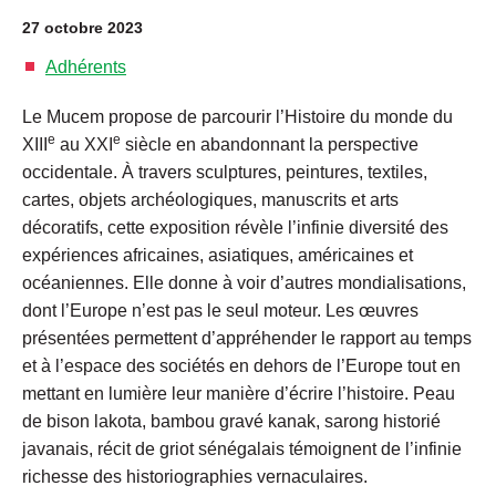
27 octobre 2023
Adhérents
Le Mucem propose de parcourir l’Histoire du monde du
e
e
XIII
au XXI
siècle en abandonnant la perspective
occidentale. À travers sculptures, peintures, textiles,
cartes, objets archéologiques, manuscrits et arts
décoratifs, cette exposition révèle l’infinie diversité des
expériences africaines, asiatiques, américaines et
océaniennes. Elle donne à voir d’autres mondialisations,
dont l’Europe n’est pas le seul moteur. Les œuvres
présentées permettent d’appréhender le rapport au temps
et à l’espace des sociétés en dehors de l’Europe tout en
mettant en lumière leur manière d’écrire l’histoire. Peau
de bison lakota, bambou gravé kanak, sarong historié
javanais, récit de griot sénégalais témoignent de l’infinie
richesse des historiographies vernaculaires.