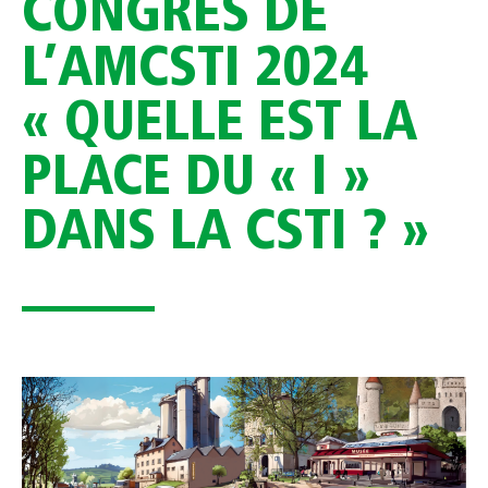
CONGRÈS DE
L’AMCSTI 2024
« QUELLE EST LA
PLACE DU « I »
DANS LA CSTI ? »