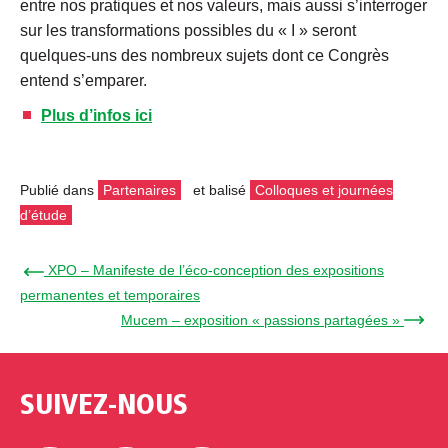
entre nos pratiques et nos valeurs, mais aussi s’interroger
sur les transformations possibles du « I » seront
quelques-uns des nombreux sujets dont ce Congrès
entend s’emparer.
Plus d’infos ici
Publié dans
Partenaires
et balisé
Colloques et journées
d’étude
← XPO – Manifeste de l’éco-conception des expositions
permanentes et temporaires
Mucem – exposition « passions partagées » →
SUIVEZ-NOUS
Facebook
Twitter
Linkedin