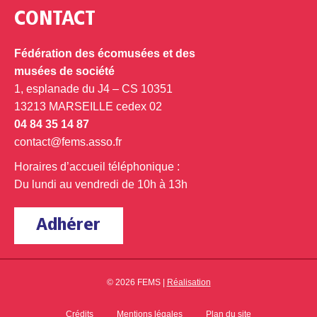
CONTACT
Fédération des écomusées et des
musées de société
1, esplanade du J4 – CS 10351
13213 MARSEILLE cedex 02
04 84 35 14 87
contact@fems.asso.fr
Horaires d’accueil téléphonique :
Du lundi au vendredi de 10h à 13h
Adhérer
© 2026 FEMS |
Réalisation
Crédits
Mentions légales
Plan du site