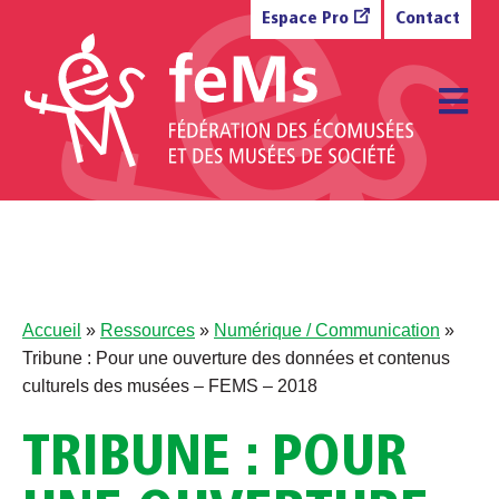
Aller au contenu
Espace Pro
Contact
M
Accueil
»
Ressources
»
Numérique / Communication
»
Tribune : Pour une ouverture des données et contenus
culturels des musées – FEMS – 2018
TRIBUNE : POUR