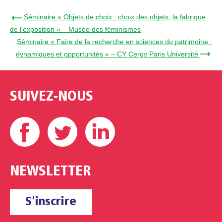
← Séminaire « Objets de choix : choix des objets, la fabrique
de l’exposition » – Musée des féminismes
Séminaire « Faire de la recherche en sciences du patrimoine :
dynamiques et opportunités » – CY Cergy Paris Université →
SUIVEZ-NOUS
Facebook
Twitter
Linkedin
NEWSLETTER
S'inscrire