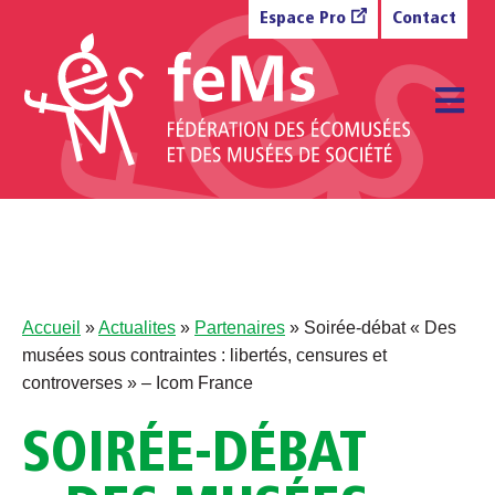
Aller au contenu
Espace Pro
Contact
M
Accueil
»
Actualites
»
Partenaires
»
Soirée-débat « Des
musées sous contraintes : libertés, censures et
controverses » – Icom France
SOIRÉE-DÉBAT