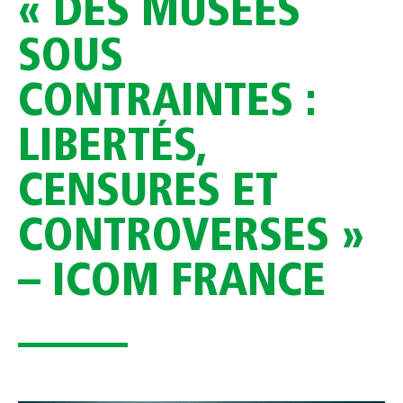
« DES MUSÉES
SOUS
CONTRAINTES :
LIBERTÉS,
CENSURES ET
CONTROVERSES »
– ICOM FRANCE