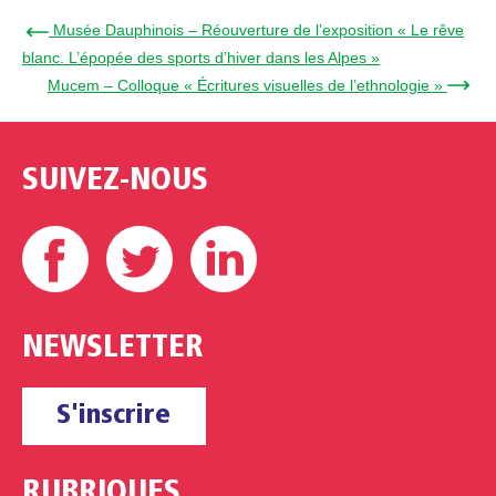
← Musée Dauphinois – Réouverture de l’exposition « Le rêve
blanc. L’épopée des sports d’hiver dans les Alpes »
Mucem – Colloque « Écritures visuelles de l’ethnologie » →
SUIVEZ-NOUS
Facebook
Twitter
Linkedin
NEWSLETTER
S'inscrire
RUBRIQUES