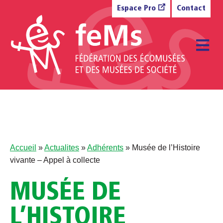
Aller au contenu
Espace Pro
Contact
M
Accueil
»
Actualites
»
Adhérents
»
Musée de l’Histoire
vivante – Appel à collecte
MUSÉE DE
L’HISTOIRE