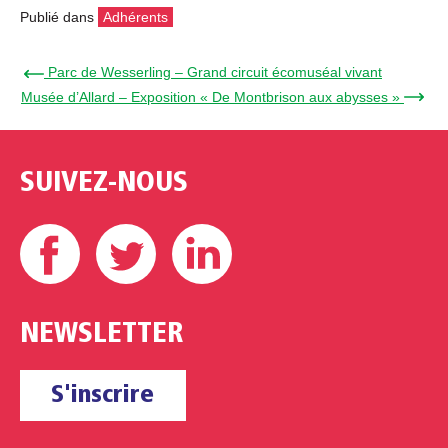
Publié dans
Adhérents
← Parc de Wesserling – Grand circuit écomuséal vivant
Musée d’Allard – Exposition « De Montbrison aux abysses » →
SUIVEZ-NOUS
Facebook
Twitter
Linkedin
NEWSLETTER
S'inscrire