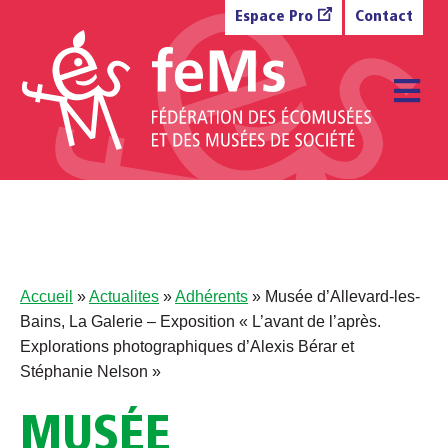
Aller au contenu
Espace Pro
Contact
M
Accueil
»
Actualites
»
Adhérents
»
Musée d’Allevard-les-
Bains, La Galerie – Exposition « L’avant de l’après.
Explorations photographiques d’Alexis Bérar et
Stéphanie Nelson »
MUSÉE