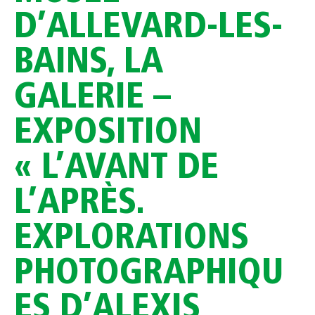
D’ALLEVARD-LES-
BAINS, LA
GALERIE –
EXPOSITION
« L’AVANT DE
L’APRÈS.
EXPLORATIONS
PHOTOGRAPHIQU
ES D’ALEXIS