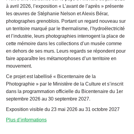
à avril 2026, l’exposition « L’avant de l’après » présente
les œuvres de Stéphanie Nelson et Alexis Bérar,
photographes grenoblois. Portant un regard nouveau sur
un territoire marqué par le thermalisme, l’hydroélectricité
et l’industrie, leurs photographies interrogent la place de
cette mémoire dans les collections d’un musée comme
en dehors de ses murs. Leurs regards se répondent pour
faire apparaître les métamorphoses d’un territoire en
mouvement.
Ce projet est labellisé « Bicentenaire de la
Photographie » par le Ministère de la Culture et s’inscrit
dans la programmation officielle du Bicentenaire du 1er
septembre 2026 au 30 septembre 2027.
Exposition visible du 23 mai 2026 au 31 octobre 2027
Plus d’informations