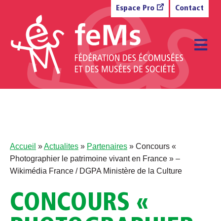
Aller au contenu
Espace Pro
Contact
M
Accueil
»
Actualites
»
Partenaires
»
Concours «
Photographier le patrimoine vivant en France » –
Wikimédia France / DGPA Ministère de la Culture
CONCOURS «