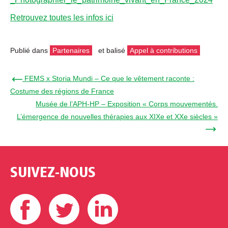
Retrouvez toutes les infos ici
Publié dans
Partenaires
et balisé
Appel à contributions
← FEMS x Storia Mundi – Ce que le vêtement raconte :
Costume des régions de France
Musée de l’APH-HP – Exposition « Corps mouvementés.
L’émergence de nouvelles thérapies aux XIXe et XXe siècles »
→
SUIVEZ-NOUS
Facebook
Twitter
Linkedin