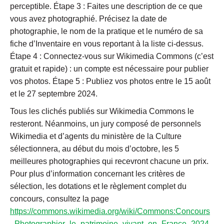
perceptible. Étape 3 : Faites une description de ce que
vous avez photographié. Précisez la date de
photographie, le nom de la pratique et le numéro de sa
fiche d’Inventaire en vous reportant à la liste ci-dessus.
Étape 4 : Connectez-vous sur Wikimedia Commons (c’est
gratuit et rapide) : un compte est nécessaire pour publier
vos photos. Étape 5 : Publiez vos photos entre le 15 août
et le 27 septembre 2024.
Tous les clichés publiés sur Wikimedia Commons le
resteront. Néanmoins, un jury composé de personnels
Wikimedia et d’agents du ministère de la Culture
sélectionnera, au début du mois d’octobre, les 5
meilleures photographies qui recevront chacune un prix.
Pour plus d’information concernant les critères de
sélection, les dotations et le règlement complet du
concours, consultez la page
https://commons.wikimedia.org/wiki/Commons:Concours
_Photographier_le_patrimoine_vivant_en_France_2024