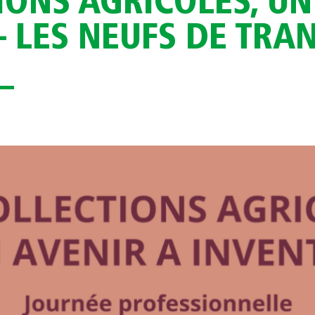
IONS AGRICOLES, UN
– LES NEUFS DE TRAN