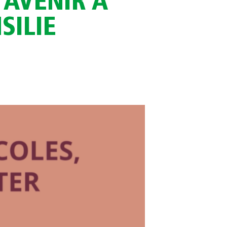
 AVENIR À
SILIE