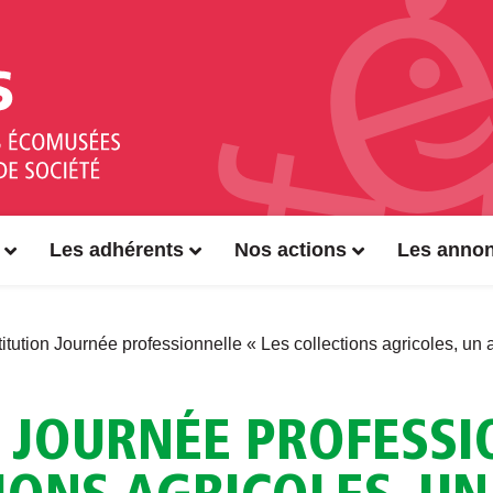
Les adhérents
Nos actions
Les anno
itution Journée professionnelle « Les collections agricoles, un 
 JOURNÉE PROFESSI