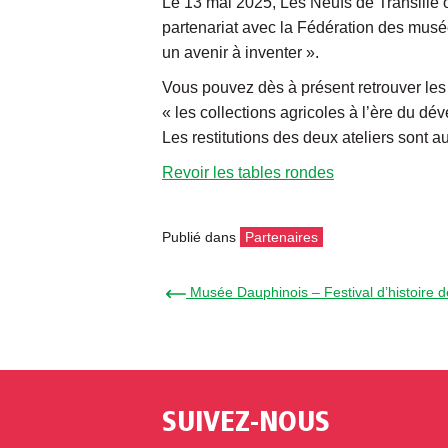
Le 13 mai 2025, Les Neufs de Transilie
partenariat avec la Fédération des musée
un avenir à inventer ».
Vous pouvez dès à présent retrouver les 
« les collections agricoles à l’ère du dé
Les restitutions des deux ateliers sont a
Revoir les tables rondes
Publié dans
Partenaires
← Musée Dauphinois – Festival d’histoire 
SUIVEZ-NOUS