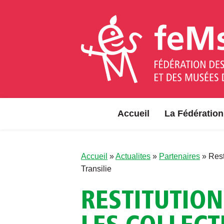
Aller au contenu
Accueil
La Fédération
Accueil
»
Actualites
»
Partenaires
»
Rest
Transilie
RESTITUTION