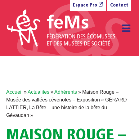
Aller au contenu
Espace Pro
Contact
M
Accueil
»
Actualites
»
Adhérents
»
Maison Rouge –
Musée des vallées cévenoles – Exposition « GÉRARD
LATTIER, La Bête – une histoire de la bête du
Gévaudan »
MAISON ROUGE –