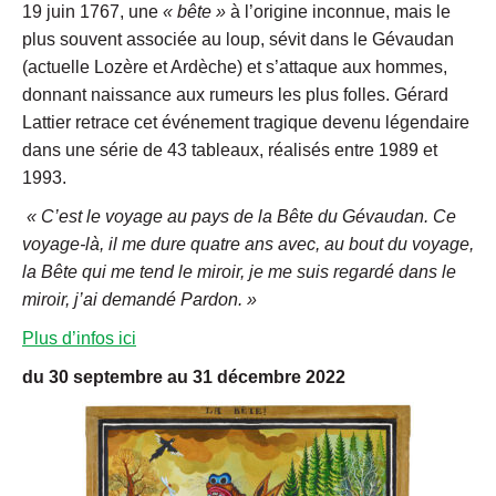
19 juin 1767, une
« bête »
à l’origine inconnue, mais le
plus souvent associée au loup, sévit dans le Gévaudan
(actuelle Lozère et Ardèche) et s’attaque aux hommes,
donnant naissance aux rumeurs les plus folles. Gérard
Lattier retrace cet événement tragique devenu légendaire
dans une série de 43 tableaux, réalisés entre 1989 et
1993.
« C’est le voyage au pays de la Bête du Gévaudan. Ce
voyage-là, il me dure quatre ans avec, au bout du voyage,
la Bête qui me tend le miroir, je me suis regardé dans le
miroir, j’ai demandé Pardon. »
Plus d’infos ici
du 30 septembre au 31 décembre 2022