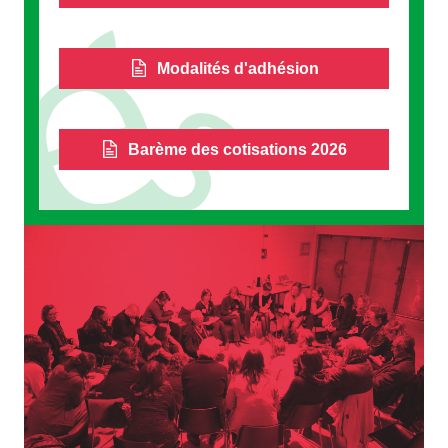
Modalités d'adhésion
Barème des cotisations 2026