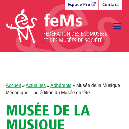
Aller au contenu
Espace Pro
Contact
M
Accueil
»
Actualites
»
Adhérents
»
Musée de la Musique
Mécanique – 5e édition du Musée en fête
MUSÉE DE LA
MUSIQUE