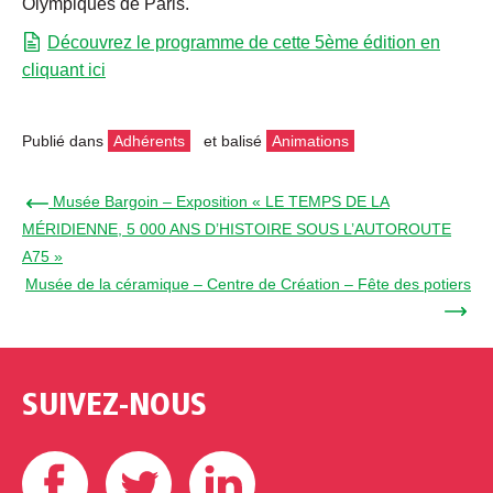
Olympiques de Paris.
Découvrez le programme de cette 5ème édition en
cliquant ici
Publié dans
Adhérents
et balisé
Animations
← Musée Bargoin – Exposition « LE TEMPS DE LA
MÉRIDIENNE, 5 000 ANS D’HISTOIRE SOUS L’AUTOROUTE
A75 »
Musée de la céramique – Centre de Création – Fête des potiers
→
SUIVEZ-NOUS
Facebook
Twitter
Linkedin