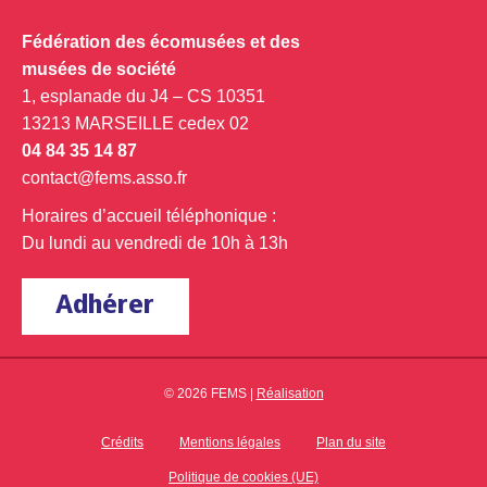
Fédération des écomusées et des
musées de société
1, esplanade du J4 – CS 10351
13213 MARSEILLE cedex 02
04 84 35 14 87
contact@fems.asso.fr
Horaires d’accueil téléphonique :
Du lundi au vendredi de 10h à 13h
Adhérer
© 2026 FEMS |
Réalisation
Crédits
Mentions légales
Plan du site
Politique de cookies (UE)