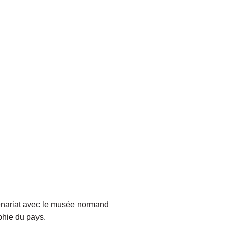
tenariat avec le musée normand
aphie du pays.