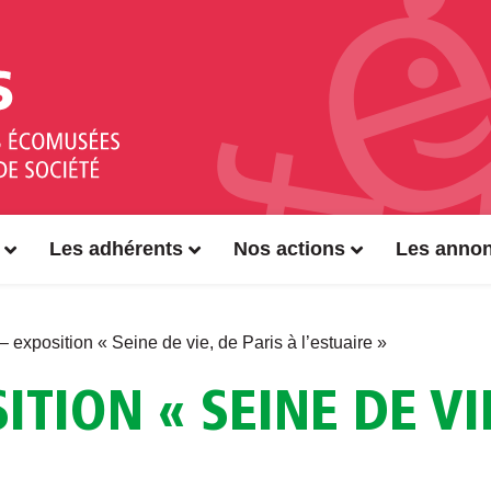
Les adhérents
Nos actions
Les anno
 exposition « Seine de vie, de Paris à l’estuaire »
TION « SEINE DE VIE