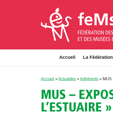
Aller au contenu
Accueil
La Fédération
Accueil
»
Actualites
»
Adhérents
»
MUS –
MUS – EXPOSI
L’ESTUAIRE »