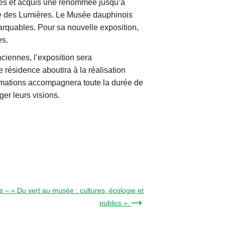
ses et acquis une renommée jusqu’à
cle des Lumières. Le Musée dauphinois
arquables. Pour sa nouvelle exposition,
es.
nciennes, l’exposition sera
 résidence aboutira à la réalisation
animations accompagnera toute la durée de
er leurs visions.
– « Du vert au musée : cultures, écologie et
publics ». →