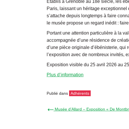
Établis à Grenoble au 18e siècle, les 
Paris, laissant un héritage exceptionne
s’attache depuis longtemps à faire conn
le musée propose un regard inédit : fai
Portant une attention particulière à la v
accompagnée d’une résidence de création 
d’une pièce originale d’ébénisterie, qui
l’exposition avec de nombreux invités, e
Exposition visible du 25 avril 2026 au 25
Plus d’information
Publié dans
Adhérents
← Musée d’Allard – Exposition « De Montbr