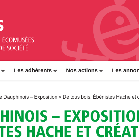
Les adhérents
Nos actions
Les anno
 Dauphinois – Exposition « De tous bois. Ébénistes Hache et 
INOIS – EXPOSITIO
STES HACHE ET CRÉA