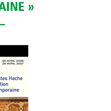
INE »