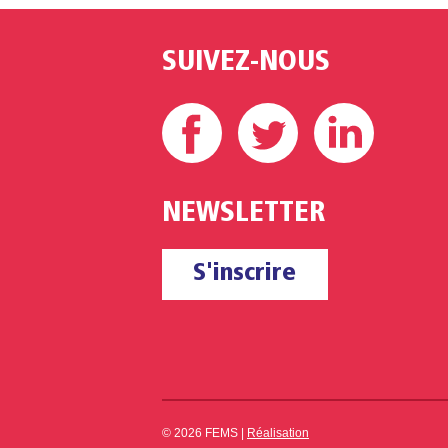
SUIVEZ-NOUS
Facebook
Twitter
Linke
NEWSLETTER
S'inscrire
© 2026 FEMS |
Réalisation