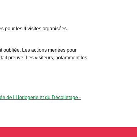
s pour les 4 visites organisées.
ent oubliée. Les actions menées pour
fait preuve. Les visiteurs, notamment les
e de l’Horlogerie et du Décolletage -