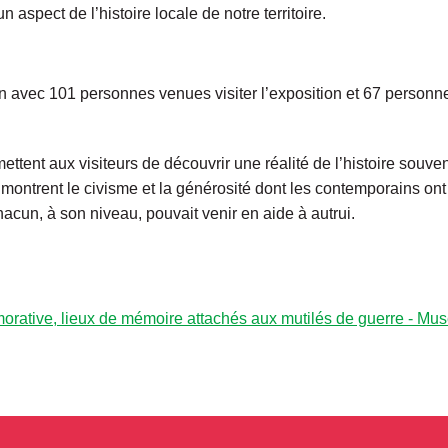
 aspect de l’histoire locale de notre territoire.
ion avec 101 personnes venues visiter l’exposition et 67 personne
ettent aux visiteurs de découvrir une réalité de l’histoire souv
 montrent le civisme et la générosité dont les contemporains ont 
cun, à son niveau, pouvait venir en aide à autrui.
rative, lieux de mémoire attachés aux mutilés de guerre - Musé