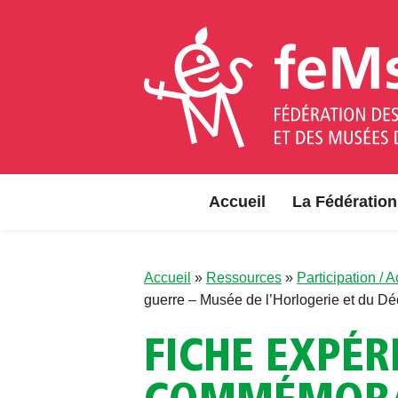
Aller au contenu
Accueil
La Fédération
Accueil
»
Ressources
»
Participation / 
guerre – Musée de l’Horlogerie et du Dé
FICHE EXPÉR