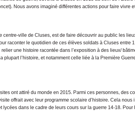
cet). Nous avons imaginé différentes actions pour faire vivre et
le centre-ville de Cluses, est de faire découvrir au public les l
our raconter le quotidien de ces élèves soldats à Cluses entre 1
relier une histoire racontée dans l’exposition à des lieux/ bâti
la plupart l’histoire, et notamment celle liée à la Première Guer
 visites ont attiré du monde en 2015. Parmi ces personnes, des c
visite offrait avec leur programme scolaire d’histoire. Cela nous i
et lycées dans le cadre de leurs cours sur la guerre 14-18. Pour