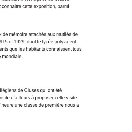
 connaitre cette exposition, parmi
ieux de mémoire attachés aux mutilés de
915 et 1929, dont le lycée polyvalent.
ments que les habitants connaissent tous
re mondiale.
ollégiens de Cluses qui ont été
ncite d’ailleurs à proposer cette visite
 l’heure une classe de première nous a