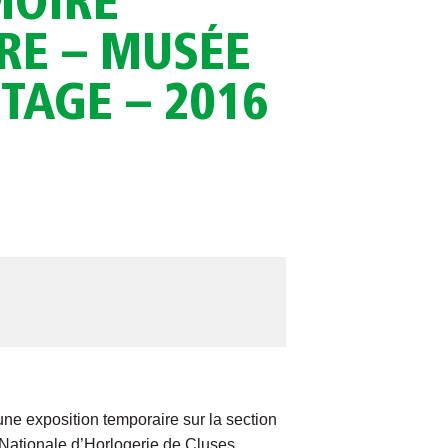
MOIRE
RE – MUSÉE
TAGE – 2016
e exposition temporaire sur la section
 Nationale d’Horlogerie de Cluses