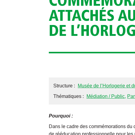
COMMÉMORAT
ATTACHÉS AU
DE L’HORLOG
Structure :
Musée de l’Horlogerie et 
Thématiques :
Médiation / Public
,
Par
Pourquoi :
Dans le cadre des commémorations du cen
de rééducation professionnelle pour les