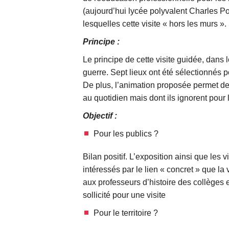
(aujourd’hui lycée polyvalent Charles Pon
lesquelles cette visite « hors les murs ».
Principe :
Le principe de cette visite guidée, dans 
guerre. Sept lieux ont été sélectionnés p
De plus, l’animation proposée permet de 
au quotidien mais dont ils ignorent pour 
Objectif :
Pour les publics ?
Bilan positif. L’exposition ainsi que les
intéressés par le lien « concret » que la 
aux professeurs d’histoire des collèges 
sollicité pour une visite
Pour le territoire ?