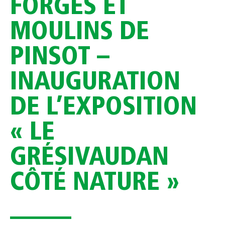
FORGES ET
MOULINS DE
PINSOT –
INAUGURATION
DE L’EXPOSITION
« LE
GRÉSIVAUDAN
CÔTÉ NATURE »