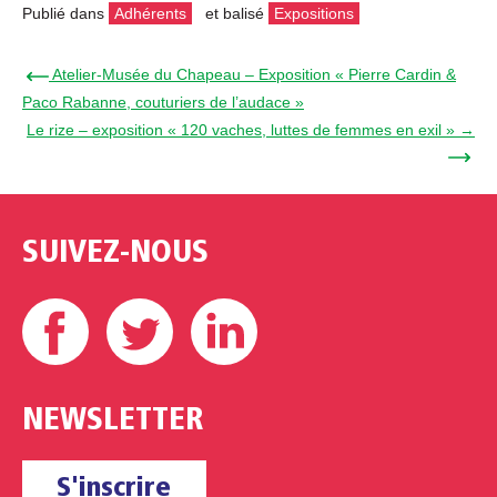
Publié dans
Adhérents
et balisé
Expositions
← Atelier-Musée du Chapeau – Exposition « Pierre Cardin &
Paco Rabanne, couturiers de l’audace »
Le rize – exposition « 120 vaches, luttes de femmes en exil » →
SUIVEZ-NOUS
Facebook
Twitter
Linkedin
NEWSLETTER
S'inscrire