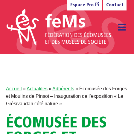
Aller au contenu
Espace Pro
Contact
M
Accueil
»
Actualites
»
Adhérents
»
Écomusée des Forges
et Moulins de Pinsot – Inauguration de l’exposition « Le
Grésivaudan côté nature »
ÉCOMUSÉE DES