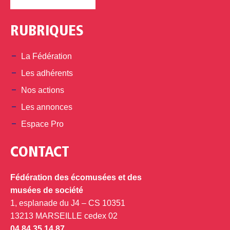
RUBRIQUES
La Fédération
Les adhérents
Nos actions
Les annonces
Espace Pro
CONTACT
Fédération des écomusées et des
musées de société
1, esplanade du J4 – CS 10351
13213 MARSEILLE cedex 02
04 84 35 14 87