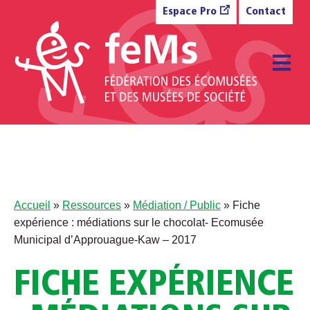
Aller au contenu
Espace Pro
Contact
M
Accueil
»
Ressources
»
Médiation / Public
»
Fiche
expérience : médiations sur le chocolat- Ecomusée
Municipal d’Approuague-Kaw – 2017
FICHE EXPÉRIENCE