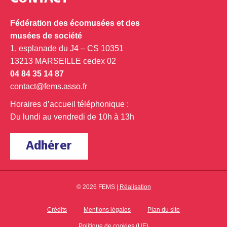
Fédération des écomusées et des
musées de société
1, esplanade du J4 – CS 10351
13213 MARSEILLE cedex 02
04 84 35 14 87
contact@fems.asso.fr
Horaires d’accueil téléphonique :
Du lundi au vendredi de 10h à 13h
Adhérer
© 2026 FEMS |
Réalisation
Crédits
Mentions légales
Plan du site
Politique de cookies (UE)