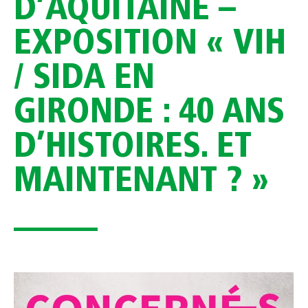
D’AQUITAINE –
EXPOSITION « VIH
/ SIDA EN
GIRONDE : 40 ANS
D’HISTOIRES. ET
MAINTENANT ? »