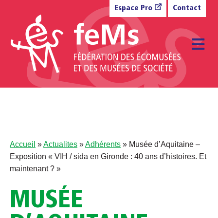
Aller au contenu
Espace Pro
Contact
M
Accueil
»
Actualites
»
Adhérents
»
Musée d’Aquitaine –
Exposition « VIH / sida en Gironde : 40 ans d’histoires. Et
maintenant ? »
MUSÉE