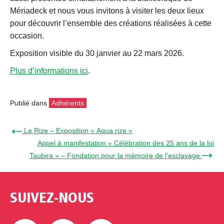
Mériadeck et nous vous invitons à visiter les deux lieux
pour découvrir l’ensemble des créations réalisées à cette
occasion.
Exposition visible du 30 janvier au 22 mars 2026.
Plus d’informations ici
.
Publié dans
Adhérents
← Le Rize – Exposition « Aqua rize »
Appel à manifestation « Célébration des 25 ans de la loi
Taubira » – Fondation pour la mémoire de l’esclavage →
SUIVEZ-NOUS
Facebook
Twitter
Linkedin