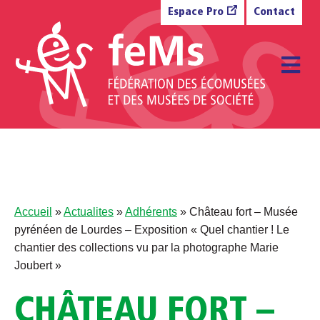
Aller au contenu
Espace Pro
Contact
M
Accueil
»
Actualites
»
Adhérents
»
Château fort – Musée
pyrénéen de Lourdes – Exposition « Quel chantier ! Le
chantier des collections vu par la photographe Marie
Joubert »
CHÂTEAU FORT –